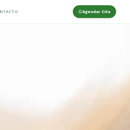
NTACTO
Agendar Cita