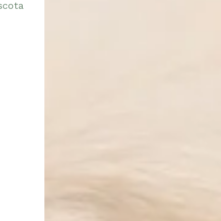
scota