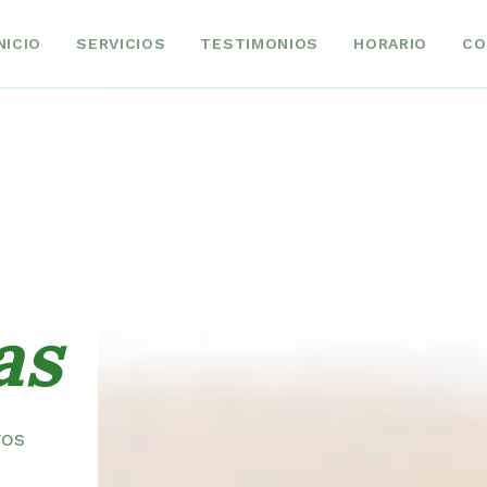
NICIO
SERVICIOS
TESTIMONIOS
HORARIO
CO
as
ros